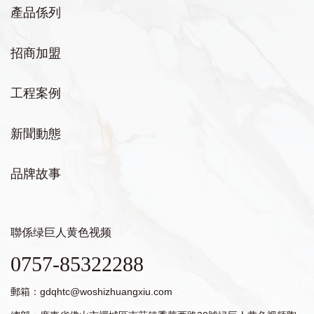
產品係列
招商加盟
工程案例
新聞動態
品牌故事
聯係绿巨人黄色视频
0757-85322288
郵箱：
gdqhtc@woshizhuangxiu.com