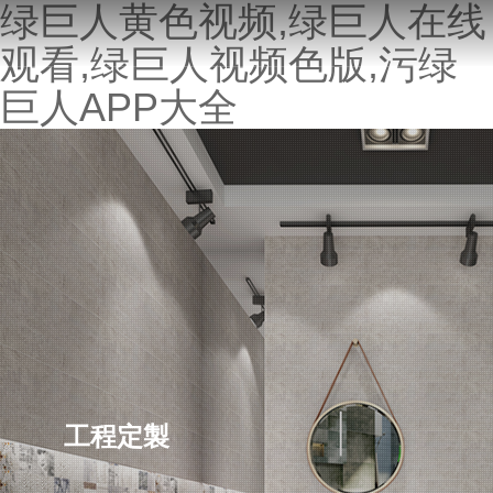
绿巨人黄色视频,绿巨人在线
观看,绿巨人视频色版,污绿
巨人APP大全
工程定製