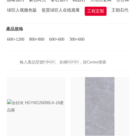
绿巨人视频色版
瓷質绿巨人在线观看
王朝石代
工程定製
產品規格
600×1200
800×800
600×600
300×600